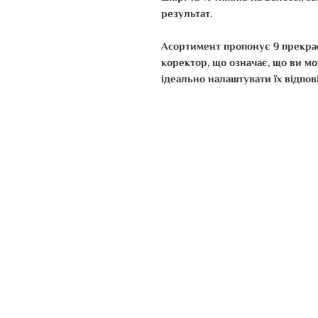
результат.
Асортимент пропонує 9 прекрас
коректор, що означає, що ви мо
ідеально налаштувати їх відпов