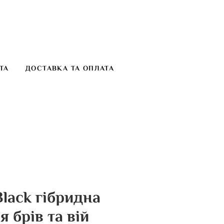
ТА
ДОСТАВКА ТА ОПЛАТА
Black гібридна
 брів та вій