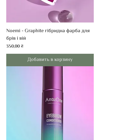
Noemi - Graphite гібридна фарба для
брів і вій
Цена
350,00 ₴
Добавить в корзину