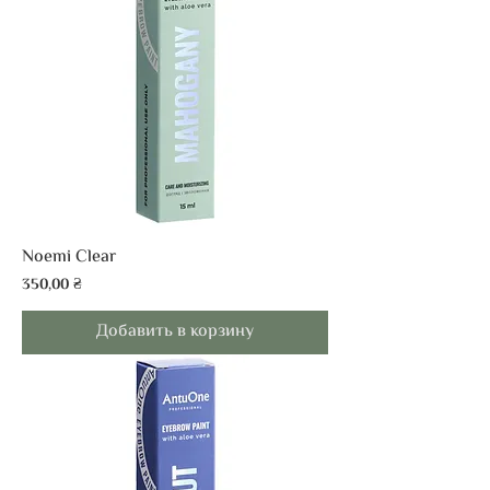
Noemi Clear
Цена
350,00 ₴
Добавить в корзину