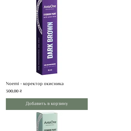
Noemi - коректор окисника
Цена
300,00 ₴
Добавить в корзину