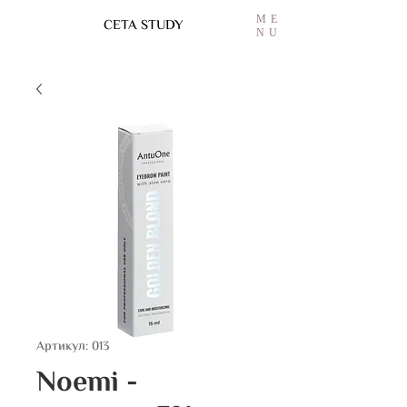
ME
CETA STUDY
NU
Артикул: 013
Noemi -